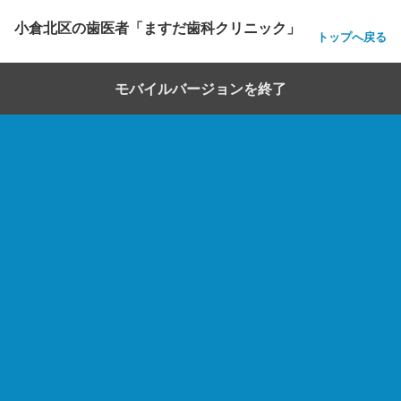
小倉北区の歯医者「ますだ歯科クリニック」
トップへ戻る
モバイルバージョンを終了